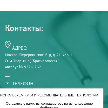
Контакты:
АДРЕС:
Москва, Перервинский б-р, д. 21, кор. 1
Ст. м. "Марьино", "Братиславская"
Автобус № 957 и 762.
ТЕЛЕФОН:
+7 (495) 921-75-99
ИСПОЛЬЗУЕМ КУКИ И РЕКОМЕНДАТЕЛЬНЫЕ ТЕХНОЛОГИИ
Оставаясь с нами, вы соглашаетесь на использование
РЕЖИМ РАБОТЫ:
файлов кук