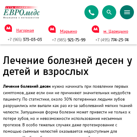
Нагорная
Марьино
м. Царицыно
+7 (965)
373-03-03
+7 (985)
921-75-99
+7 (495)
774-23-74
Лечение болезней десен у
детей и взрослых
Лечение болезней десен
нужно начинать при появлении первых
симптомов, даже если они не причиняют значительных неудобств
пациенту. По статистике, около 30% потерянных людьми зубов
разрушились или выпали как раз из-за заболеваний мягких тканей
челюсти. Запущенная форма болезни может привести не только к
потере зубов, но и невозможности использования несъемных
протезов. В особо тяжелых случаях даже протезирование с
помощью съемных челюстей оказывается недоступным для