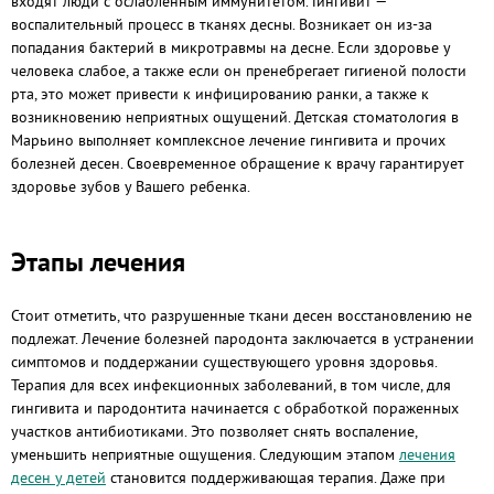
входят люди с ослабленным иммунитетом. Гингивит —
воспалительный процесс в тканях десны. Возникает он из-за
попадания бактерий в микротравмы на десне. Если здоровье у
человека слабое, а также если он пренебрегает гигиеной полости
рта, это может привести к инфицированию ранки, а также к
возникновению неприятных ощущений. Детская стоматология в
Марьино выполняет комплексное лечение гингивита и прочих
болезней десен. Своевременное обращение к врачу гарантирует
здоровье зубов у Вашего ребенка.
Этапы лечения
Стоит отметить, что разрушенные ткани десен восстановлению не
подлежат. Лечение болезней пародонта заключается в устранении
симптомов и поддержании существующего уровня здоровья.
Терапия для всех инфекционных заболеваний, в том числе, для
гингивита и пародонтита начинается с обработкой пораженных
участков антибиотиками. Это позволяет снять воспаление,
уменьшить неприятные ощущения. Следующим этапом
лечения
десен у детей
становится поддерживающая терапия. Даже при