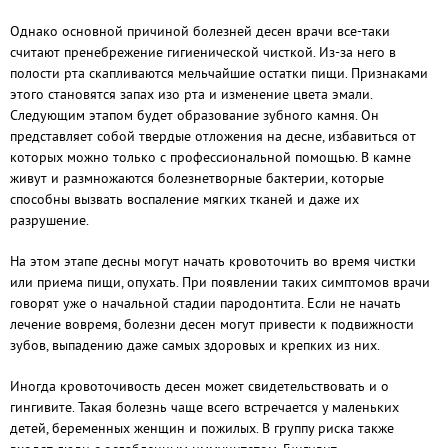
Однако основной причиной болезней десен врачи все-таки
считают пренебрежение гигиенической чисткой. Из-за него в
полости рта скапливаются мельчайшие остатки пищи. Признаками
этого становятся запах изо рта и изменение цвета эмали.
Следующим этапом будет образование зубного камня. Он
представляет собой твердые отложения на десне, избавиться от
которых можно только с профессиональной помощью. В камне
живут и размножаются болезнетворные бактерии, которые
способны вызвать воспаление мягких тканей и даже их
разрушение.
На этом этапе десны могут начать кровоточить во время чистки
или приема пищи, опухать. При появлении таких симптомов врачи
говорят уже о начальной стадии пародонтита. Если не начать
лечение вовремя, болезни десен могут привести к подвижности
зубов, выпадению даже самых здоровых и крепких из них.
Иногда кровоточивость десен может свидетельствовать и о
гингивите. Такая болезнь чаще всего встречается у маленьких
детей, беременных женщин и пожилых. В группу риска также