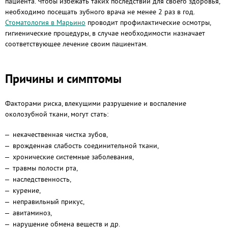
пациента. Чтобы избежать таких последствий для своего здоровья,
необходимо посещать зубного врача не менее 2 раз в год.
Стоматология в Марьино
проводит профилактические осмотры,
гигиенические процедуры, в случае необходимости назначает
соответствующее лечение своим пациентам.
Причины и симптомы
Факторами риска, влекущими разрушение и воспаление
околозубной ткани, могут стать:
некачественная чистка зубов,
врожденная слабость соединительной ткани,
хронические системные заболевания,
травмы полости рта,
наследственность,
курение,
неправильный прикус,
авитаминоз,
нарушение обмена веществ и др.