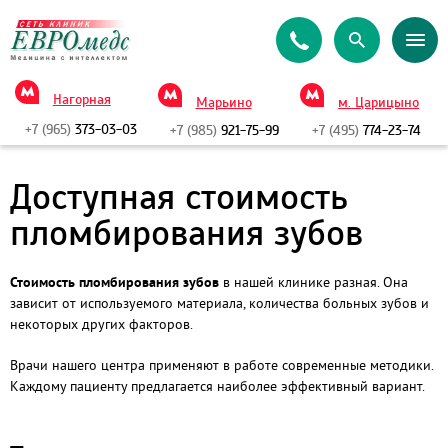
Нагорная
Марьино
м. Царицыно
+7 (965)
373-03-03
+7 (985)
921-75-99
+7 (495)
774-23-74
Доступная стоимость
пломбирования зубов
Стоимость пломбирования зубов
в нашей клинике разная. Она
зависит от используемого материала, количества больных зубов и
некоторых других факторов.
Врачи нашего центра применяют в работе современные методики.
Каждому пациенту предлагается наиболее эффективный вариант.