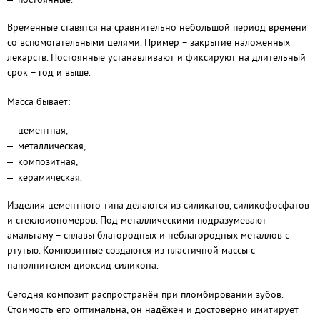
Временные ставятся на сравнительно небольшой период времени
со вспомогательными целями. Пример – закрытие наложенных
лекарств. Постоянные устанавливают и фиксируют на длительный
срок – год и выше.
Масса бывает:
цементная,
металлическая,
композитная,
керамическая.
Изделия цементного типа делаются из силикатов, силикофосфатов
и стеклоиономеров. Под металлическими подразумевают
амальгаму – сплавы благородных и неблагородных металлов с
ртутью. Композитные создаются из пластичной массы с
наполнителем диоксид силикона.
Сегодня композит распространён при пломбировании зубов.
Стоимость его оптимальна, он надёжен и достоверно имитирует