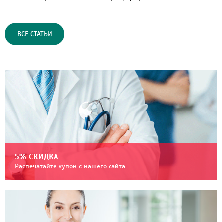
ВСЕ СТАТЬИ
5% СКИДКА
Распечатайте купон с нашего сайта