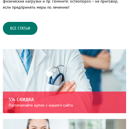
физические нагрузки и пр. Помните: остеопороз – не приговор,
если предпринять меры по лечению!
ВСЕ СТАТЬИ
5% СКИДКА
Распечатайте купон с нашего сайта