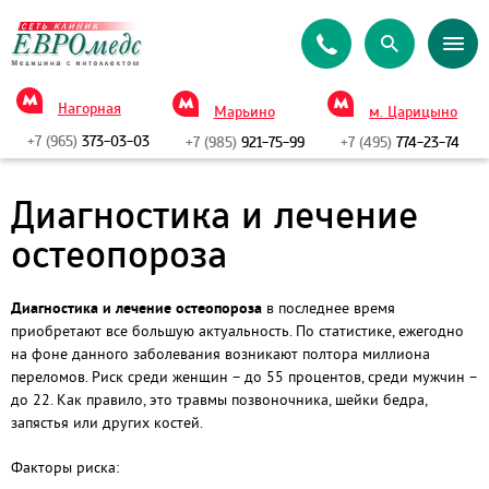
Нагорная
Марьино
м. Царицыно
+7 (965)
373-03-03
+7 (985)
921-75-99
+7 (495)
774-23-74
Диагностика и лечение
остеопороза
Диагностика и лечение остеопороза
в последнее время
приобретают все большую актуальность. По статистике, ежегодно
на фоне данного заболевания возникают полтора миллиона
переломов. Риск среди женщин – до 55 процентов, среди мужчин –
до 22. Как правило, это травмы позвоночника, шейки бедра,
запястья или других костей.
Факторы риска: