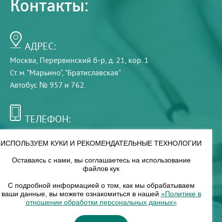
Контакты:
АДРЕС:
Москва, Перервинский б-р, д. 21, кор. 1
Ст. м. "Марьино", "Братиславская"
Автобус № 957 и 762.
ТЕЛЕФОН:
+7 (495) 921-75-99
ИСПОЛЬЗУЕМ КУКИ И РЕКОМЕНДАТЕЛЬНЫЕ ТЕХНОЛОГИИ
Оставаясь с нами, вы соглашаетесь на использование
РЕЖИМ РАБОТЫ:
файлов кук
00
00
8
— 18
С подробной информацией о том, как мы обрабатываем
ваши данные, вы можете ознакомиться в нашей
«Политике в
отношении обработки персональных данных»
НАШ ФИЛИАЛ: