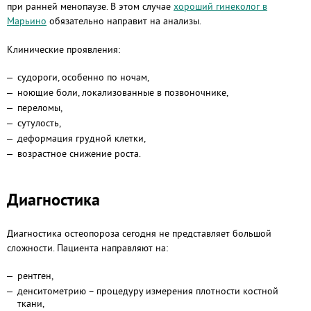
при ранней менопаузе. В этом случае
хороший гинеколог в
Марьино
обязательно направит на анализы.
Клинические проявления:
судороги, особенно по ночам,
ноющие боли, локализованные в позвоночнике,
переломы,
сутулость,
деформация грудной клетки,
возрастное снижение роста.
Диагностика
Диагностика остеопороза сегодня не представляет большой
сложности. Пациента направляют на:
рентген,
денситометрию – процедуру измерения плотности костной
ткани,