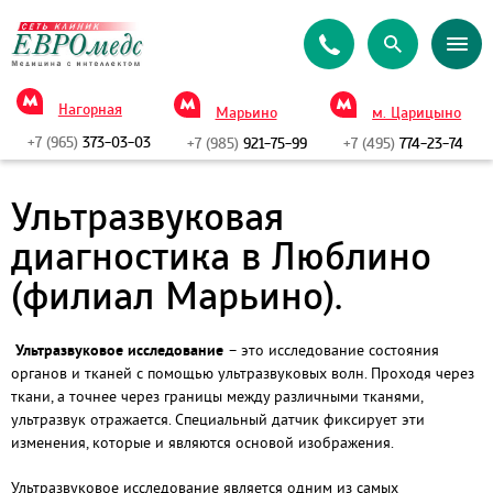
Нагорная
Марьино
м. Царицыно
+7 (965)
373-03-03
+7 (985)
921-75-99
+7 (495)
774-23-74
Ультразвуковая
диагностика в Люблино
(филиал Марьино).
Ультразвуковое исследование
– это исследование состояния
органов и тканей с помощью ультразвуковых волн. Проходя через
ткани, а точнее через границы между различными тканями,
ультразвук отражается. Специальный датчик фиксирует эти
изменения, которые и являются основой изображения.
Ультразвуковое исследование является одним из самых