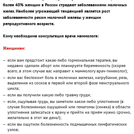
более 40% женщин в России страдают заболеваниями молочных
желез. Наиболее угрожающей тенденцией является рост
заболеваемости раком молочной железы у женщин
репродуктивного возраста.
Кому необходима консультация врача маммолога:
Женщинам:
если вам предстоит какая-либо гормональная терапия, вы
недавно сделали аборт или планируете беременность (скорее
всего, в этом случае вас направит к маммологу врач-гинеколог);
если вас беспокоит боль в молочных железах, нагрубание, резь,
выделения из сосков в первой или второй фазе менструального
цикла;
если вы получили какую-либо травму груди;
если, ощупывая грудь, вы заметили какое-либо уплотнение (в
случае болезненных ощущений или гематомы (синяка) в области
уплотнения записаться к врачу и прийти на приём нужно срочно,
желательно в этот же день!);
если вы ощутили болезненность подмышечных лимфатических
узлов;