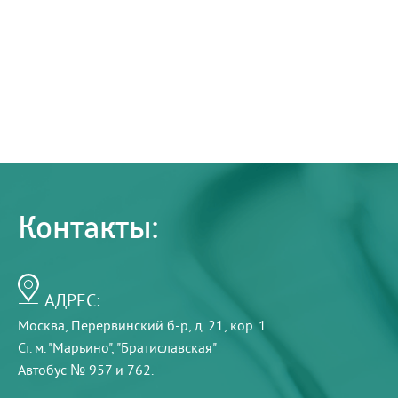
Контакты:
АДРЕС:
Москва, Перервинский б-р, д. 21, кор. 1
Ст. м. "Марьино", "Братиславская"
Автобус № 957 и 762.