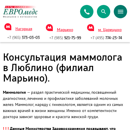
Нагорная
Марьино
м. Царицыно
+7 (965)
373-03-03
+7 (985)
921-75-99
+7 (495)
774-23-74
Консультация маммолога
в Люблино (филиал
Марьино).
Маммология
— раздел практической медицины, посвященный
диагностике, лечению и профилактике заболеваний молочных
желез. Маммолог, наряду с гинекологом, является одним из самых
важных врачей в жизни женщины. Именно от компетентности
доктора зависят здоровье и красота женской груди.
! ! !
Данные Министерства Здравоохранения показывают, что