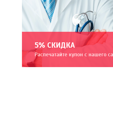
5% СКИДКА
Распечатайте купон с нашего с