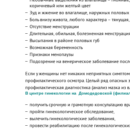
коричневый или желтый цвет
Зуд и жжение во влагалище, наружных половых
Боль внизу живота, любого характера – тянущая, о
Отсутствие менструации
Длительная, обильная, болезненная менструаци
Высыпания в районе половых губ
Возможная беременность
Признаки менопаузы
Подозрение на венерическое заболевание посл
Если у женщины нет никаких неприятных симптомо
профилактического осмотра. Целый ряд опасных з
профилактическая диагностика (анализ мазка из 
В центре гинекологии на Домодедовской (филиал
получить срочную и грамотную консультацию вр
пройти гинекологическое обследование,
вылечить гинекологические заболевания,
провести реабилитацию после гинекологически