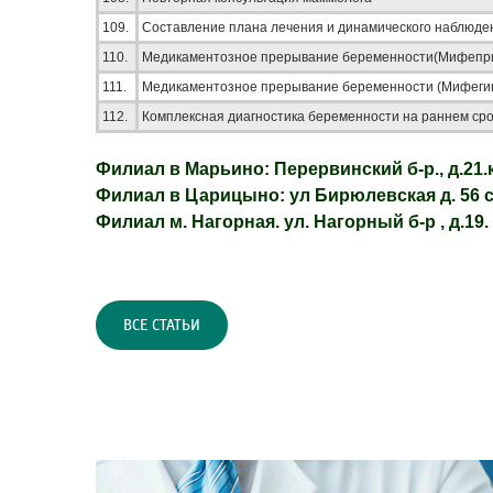
109.
Составление плана лечения и динамического наблюде
110.
Медикаментозное прерывание беременности(Мифепр
111.
Медикаментозное прерывание беременности (Мифеги
112.
Комплексная диагностика беременности на раннем ср
Филиал в Марьино: Перервинский б-р., д.21.ко
Филиал в Царицыно: ул Бирюлевская д. 56 стр
Филиал м. Нагорная. ул. Нагорный б-р , д.19. 
ВСЕ СТАТЬИ