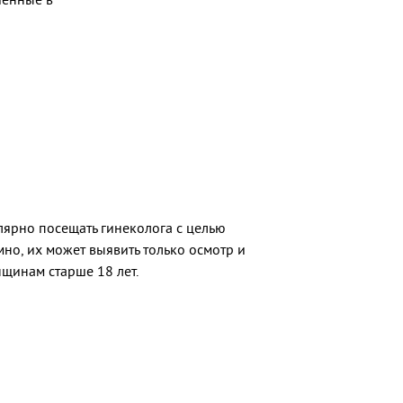
лярно посещать гинеколога с целью
но, их может выявить только осмотр и
щинам старше 18 лет.