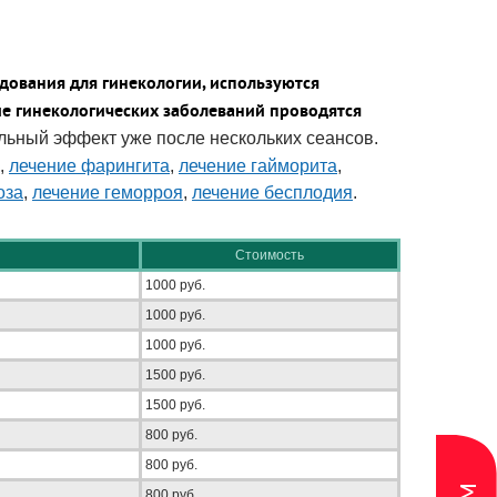
дования для гинекологии, используются
ие гинекологических заболеваний проводятся
льный эффект уже после нескольких сеансов.
ы,
лечение фарингита
,
лечение гайморита
,
оза
,
лечение геморроя
,
лечение бесплодия
.
Стоимость
1000 руб.
1000 руб.
1000 руб.
1500 руб.
1500 руб.
800 руб.
800 руб.
800 руб.