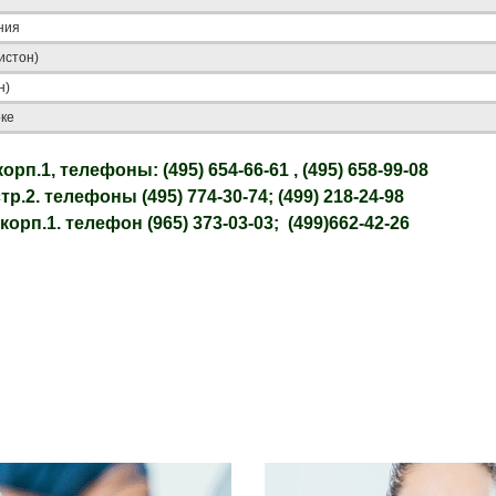
ния
истон)
н)
оке
рп.1, телефоны: (495) 654-66-61 , (495) 658-99-08
.2. телефоны (495) 774-30-74; (499) 218-24-98
корп.1. телефон (965) 373-03-03; (499)662-42-26