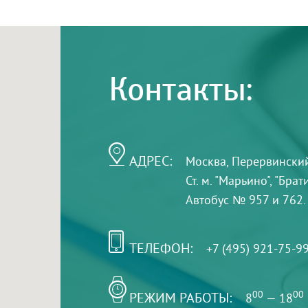
Контакты:
АДРЕС:
Москва, Перервинский б
Ст. м. "Марьино", "Бра
Автобус № 957 и 762.
ТЕЛЕФОН:
+7 (495) 921-75-9
РЕЖИМ РАБОТЫ:
00
00
8
— 18