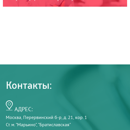
Контакты:
АДРЕС:
Москва, Перервинский б-р, д. 21, кор. 1
Ст. м. "Марьино", "Братиславская"