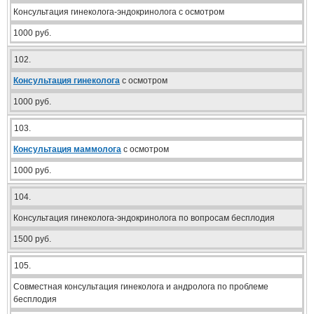
Консультация гинеколога-эндокринолога с осмотром
1000 руб.
102.
Консультация гинеколога
с осмотром
1000 руб.
103.
Консультация маммолога
с осмотром
1000 руб.
104.
Консультация гинеколога-эндокринолога по вопросам бесплодия
1500 руб.
105.
Совместная консультация гинеколога и андролога по проблеме
бесплодия