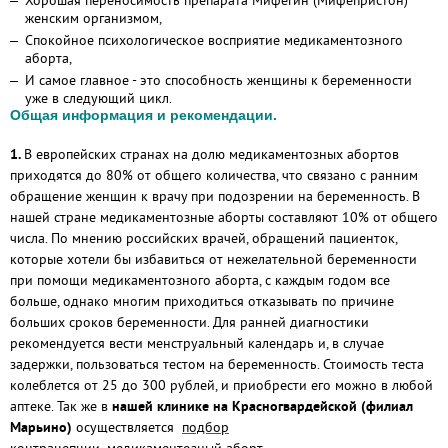
Хорошая переносимость препарата Мифегин (Мифепристон)
женским организмом,
Спокойное психологическое восприятие медикаментозного
аборта,
И самое главное - это способность женщины к беременности
уже в следующий цикл.
Общая информация и рекомендации.
1.
В европейских странах на долю медикаментозных абортов
приходятся до 80% от общего количества, что связано с ранним
обращение женщин к врачу при подозрении на беременность. В
нашей стране медикаментозные аборты составляют 10% от общего
числа. По мнению российских врачей, обращений пациенток,
которые хотели бы избавиться от нежелательной беременности
при помощи медикаментозного аборта, с каждым годом все
больше, однако многим приходиться отказывать по причине
больших сроков беременности. Для ранней диагностики
рекомендуется вести менструальный календарь и, в случае
задержки, пользоваться тестом на беременность. Стоимость теста
колеблется от 25 до 300 рублей, и приобрести его можно в любой
аптеке. Так же в
нашей клинике на Красногвардейской (филиал
Марьино)
осуществляется
подбор