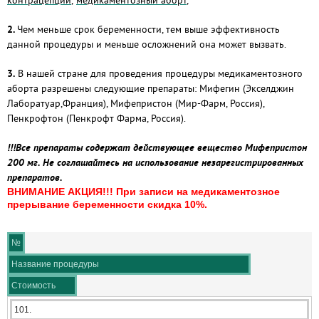
контрацепции
,
медикаментозный аборт
,
2.
Чем меньше срок беременности, тем выше эффективность
данной процедуры и меньше осложнений она может вызвать.
3.
В нашей стране для проведения процедуры медикаментозного
аборта разрешены следующие препараты: Мифегин (Экселджин
Лаборатуар,Франция), Мифепристон (Мир-Фарм, Россия),
Пенкрофтон (Пенкрофт Фарма, Россия).
!!!Все препараты содержат действующее вещество Мифепристон
200 мг. Не соглашайтесь на использование незарегистрированных
препаратов.
ВНИМАНИЕ АКЦИЯ!!! При записи на медикаментозное
прерывание беременности скидка 10%.
№
Название процедуры
Стоимость
101.