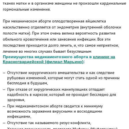
тканях матки и в организме женщины не произошли кардинальные
гормональные изменения.
При механическом аборте оплодотворенная яйцеклетка
насильственно отделяется от эндометрия (внутренней оболочки
полости матки). При этом очень велика вероятность развития
обильного кровотечения или занесения инфекции. Все эти
последствия приходится долго лечить, и, что самое неприятное,
лечение во многих случаях бывает безуспешным
Преимущества медикаментозного аборта в
клинике на
Красногвардейской (филиал Марьино)
:
Отсутствие хирургического вмешательства и как следствие
рубцовых изменений, которые могут стать одной из причины
бесплодия в будущем,
При отказе от хирургических манипуляциях отпадает
надобность в наркозе, который не проходит бесследно для
здоровья,
При медикаментозном аборте сводится к минимуму
возможность заражения вирусными и восходящими
инфекциями,
Отсутствие так называемого резус-конфликта,