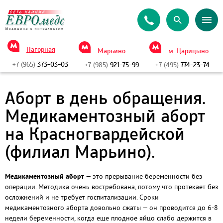
Нагорная
Марьино
м. Царицыно
+7 (965)
373-03-03
+7 (985)
921-75-99
+7 (495)
774-23-74
Аборт в день обращения.
Медикаментозный аборт
на Красногвардейской
(филиал Марьино).
Медикаментозный аборт
— это прерывание беременности без
операции. Методика очень востребована, потому что протекает без
осложнений и не требует госпитализации. Сроки
медикаментозного аборта довольно сжаты — он проводится до 6-8
недели беременности, когда еще плодное яйцо слабо держится в