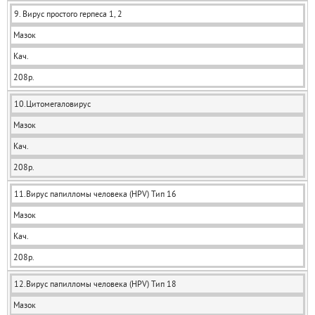
9. Вирус простого герпеса 1, 2
Мазок
Кач.
208р.
10.Цитомегаловирус
Мазок
Кач.
208р.
11.Вирус папилломы человека (HPV) Тип 16
Мазок
Кач.
208р.
12.Вирус папилломы человека (HPV) Тип 18
Мазок