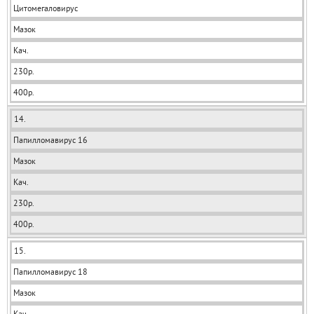
Цитомегаловирус
Мазок
Кач.
230р.
400р.
14.
Папилломавирус 16
Мазок
Кач.
230р.
400р.
15.
Папилломавирус 18
Мазок
Кач.