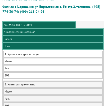
Филиал в Царицыно: ул Бирюлевская д. 56 стр.2. телефоны (495)
774-30-74; (499) 218-24-98
Комплекс ПЦР - 6 штук
Биологический материал
Расчёт
Цена
1. Уреаплазма уреалитикум
Мазок
Кач.
208.
2. Хламидия трахоматис
Мазок
Кач.
208.