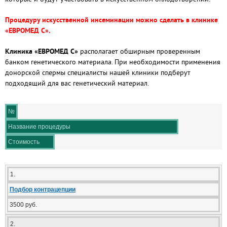
Процедуру искусственной инсеминации можно сделать в клинике
«ЕВРОМЕД С».
Клиника «ЕВРОМЕД С»
располагает обширным проверенным
банком генетического материала. При необходимости применения
донорской спермы специалисты нашей клиники подберут
подходящий для вас генетический материал.
№
Название процедуры
Стоимость
1.
Подбор контрацепции
3500 руб.
2.