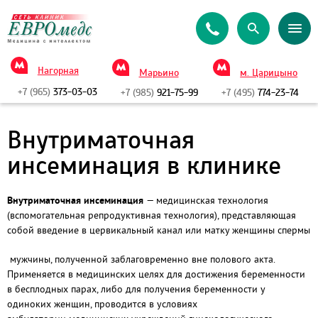
Нагорная
Марьино
м. Царицыно
+7 (965)
373-03-03
+7 (985)
921-75-99
+7 (495)
774-23-74
Внутриматочная
инсеминация в клинике
Внутриматочная инсеминация
— медицинская технология
(вспомогательная репродуктивная технология), представляющая
собой введение в цервикальный канал или матку женщины спермы
мужчины, полученной заблаговременно вне полового акта.
Применяется в медицинских целях для достижения беременности
в бесплодных парах, либо для получения беременности у
одиноких женщин, проводится в условиях