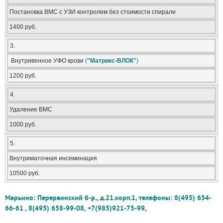
Постановка ВМС с УЗИ контролем без стоимости спирали
1400 руб.
3.
Внутривенное УФО крови
(
"Матрикс-ВЛОК"
)
1200 руб.
4.
Удаление ВМС
1000 руб.
5.
Внутриматочная инсеминация
10500 руб.
Марьино: Перервинский б-р., д.21.корп.1, телефоны: 8(495) 654-
66-61 , 8(495) 658-99-08, +7(985)921-75-99,