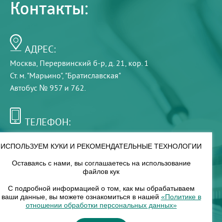
Контакты:
АДРЕС:
Москва, Перервинский б-р, д. 21, кор. 1
Ст. м. "Марьино", "Братиславская"
Автобус № 957 и 762.
ТЕЛЕФОН:
+7 (495) 921-75-99
ИСПОЛЬЗУЕМ КУКИ И РЕКОМЕНДАТЕЛЬНЫЕ ТЕХНОЛОГИИ
Оставаясь с нами, вы соглашаетесь на использование
РЕЖИМ РАБОТЫ:
файлов кук
00
00
8
— 18
С подробной информацией о том, как мы обрабатываем
ваши данные, вы можете ознакомиться в нашей
«Политике в
отношении обработки персональных данных»
НАШ ФИЛИАЛ: