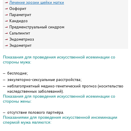
Лечение эрозии шейки матки
Оофорит
Параметрит
Кандидоз
Предменструальный синдром
Сальпингит
Эндометриоз
Эндометрит
Показания для проведения искусственной исеминации со
стороны мужа:
бесплодие;
эякуляторно-сексуальные расстройства;
неблагоприятный медико-генетический прогноз (носительство
наследственных заболеваний).
Показания для проведения искусственной исеминации со
стороны жены:
отсутствие полового партнёра.
Показаниями для проведения искусственной инсеминации
спермой мужа являются: