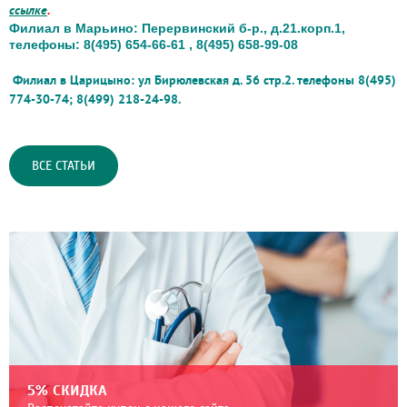
ссылке
.
Филиал в Марьино: Перервинский б-р., д.21.корп.1,
телефоны: 8(495) 654-66-61 , 8(495) 658-99-08
Филиал в Царицыно: ул Бирюлевская д. 56 стр.2. телефоны 8(495)
774-30-74; 8(499) 218-24-98.
ВСЕ СТАТЬИ
5% СКИДКА