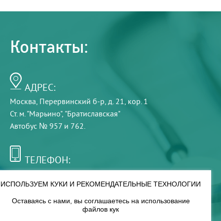
Контакты:
АДРЕС:
Москва, Перервинский б-р, д. 21, кор. 1
Ст. м. "Марьино", "Братиславская"
Автобус № 957 и 762.
ТЕЛЕФОН:
+7 (495) 921-75-99
ИСПОЛЬЗУЕМ КУКИ И РЕКОМЕНДАТЕЛЬНЫЕ ТЕХНОЛОГИИ
Оставаясь с нами, вы соглашаетесь на использование
РЕЖИМ РАБОТЫ:
файлов кук
00
00