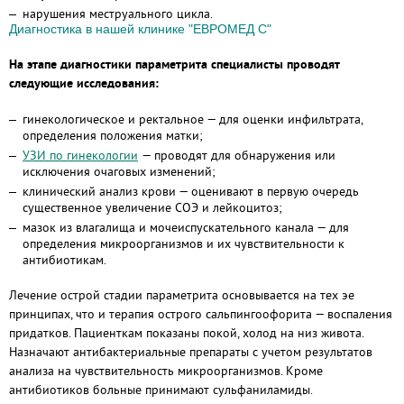
нарушения меструального цикла.
Диагностика в нашей клинике "ЕВРОМЕД С"
На этапе диагностики параметрита специалисты проводят
следующие исследования:
гинекологическое и ректальное — для оценки инфильтрата,
определения положения матки;
УЗИ по гинекологии
— проводят для обнаружения или
исключения очаговых изменений;
клинический анализ крови — оценивают в первую очередь
существенное увеличение СОЭ и лейкоцитоз;
мазок из влагалища и мочеиспускательного канала — для
определения микроорганизмов и их чувствительности к
антибиотикам.
Лечение острой стадии параметрита основывается на тех эе
принципах, что и терапия острого сальпингоофорита — воспаления
придатков. Пациенткам показаны покой, холод на низ живота.
Назначают антибактериальные препараты с учетом результатов
анализа на чувствительность микроорганизмов. Кроме
антибиотиков больные принимают сульфаниламиды.