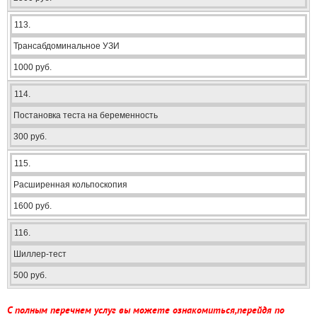
113.
Трансабдоминальное УЗИ
1000 руб.
114.
Постановка теста на беременность
300 руб.
115.
Расширенная кольпоскопия
1600 руб.
116.
Шиллер-тест
500 руб.
С полным перечнем услуг вы можете ознакомиться,перейдя по