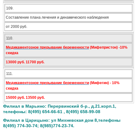
109.
Составление плана лечения и динамического наблюдения
от 2000 руб.
110.
Медикаментозное прерывание беременности
(Мифепристон) -10%
скидка
13000 руб. 11700 руб.
111.
Медикаментозное прерывание беременности
(Мифегин) - 10%
скидка
15000 руб. 13500 руб.
Филиал в Марьино: Перервинский б-р., д.21.корп.1,
телефоны: 8(495) 654-66-61 , 8(495) 658-99-08
Филиал в Царицыно: ул Михневская дом 8,телефоны
8(495) 774-30-74; 8(985)774-23-74.