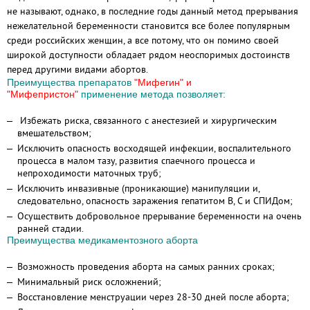
не называют, однако, в последние годы данный метод прерывания
нежелательной беременности становится все более популярным
среди российских женщин, а все потому, что он помимо своей
широкой доступности обладает рядом неоспоримых достоинств
перед другими видами абортов.
Преимущества препаратов
"Мифегин" и
"Мифепристон"
применение метода позволяет:
Избежать риска, связанного с анестезией и хирургическим
вмешательством;
Исключить опасность восходящей инфекции, воспалительного
процесса в малом тазу, развития спаечного процесса и
непроходимости маточных труб;
Исключить инвазивные (проникающие) манипуляции и,
следовательно, опасность заражения гепатитом В, С и СПИДом;
Осуществить добровольное прерывание беременности на очень
ранней стадии.
Преимущества медикаментозного аборта
Возможность проведения аборта на самых ранних сроках;
Минимальный риск осложнений;
Восстановление менструации через 28-30 дней после аборта;