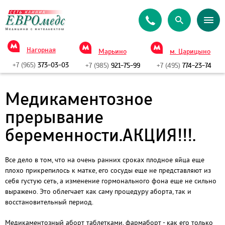
Нагорная
Марьино
м. Царицыно
+7 (965)
373-03-03
+7 (985)
921-75-99
+7 (495)
774-23-74
Медикаментозное
прерывание
беременности.АКЦИЯ!!!.
Все дело в том, что на очень ранних сроках плодное яйца еще
плохо прикрепилось к матке, его сосуды еще не представляют из
себя густую сеть, а изменение гормонального фона еще не сильно
выражено. Это облегчает как саму процедуру аборта, так и
восстановительный период.
Медикаментозный аборт таблетками, фармаборт - как его только