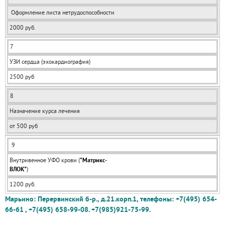
Оформление листа нетрудоспособности
2000 руб.
7
УЗИ сердца (эхокардиография)
2500 руб
8
Назначение курса лечения
от 500 руб
9
Внутривенное УФО крови (
"Матрикс-
ВЛОК"
1200 руб.
Марьино: Перервинский б-р., д.21.корп.1, телефоны: +7(495) 654-
66-61 , +7(495) 658-99-08. +7(985)921-75-99.