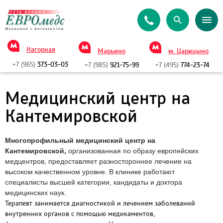
Нагорная
Марьино
м. Царицыно
+7 (965)
373-03-03
+7 (985)
921-75-99
+7 (495)
774-23-74
Медицинский центр на
Кантемировской
Многопрофильный
медицинский центр на
Кантемировской
,
организованная по образу европейских
медцентров, предоставляет разностороннее лечение на
высоком качественном уровне. В клинике работают
специалисты высшей категории, кандидаты и доктора
медицинских наук.
Терапевт занимается диагностикой и лечением заболеваний
внутренних органов с помощью медикаментов,