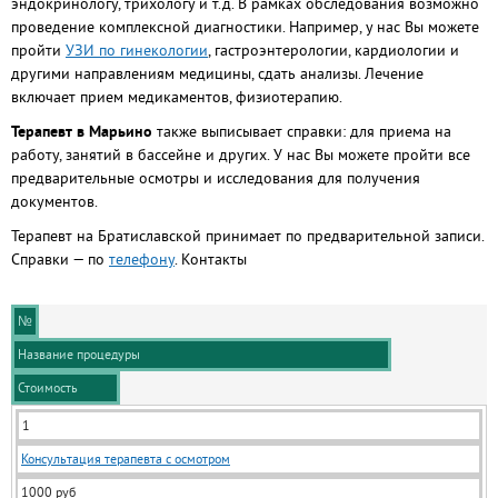
эндокринологу, трихологу и т.д. В рамках обследования возможно
проведение комплексной диагностики. Например, у нас Вы можете
пройти
УЗИ по гинекологии
, гастроэнтерологии, кардиологии и
другими направлениям медицины, сдать анализы. Лечение
включает прием медикаментов, физиотерапию.
Терапевт в Марьино
также выписывает справки: для приема на
работу, занятий в бассейне и других. У нас Вы можете пройти все
предварительные осмотры и исследования для получения
документов.
Терапевт на Братиславской принимает по предварительной записи.
Справки — по
телефону
. Контакты
№
Название процедуры
Стоимость
1
Консультация терапевта с осмотром
1000 руб