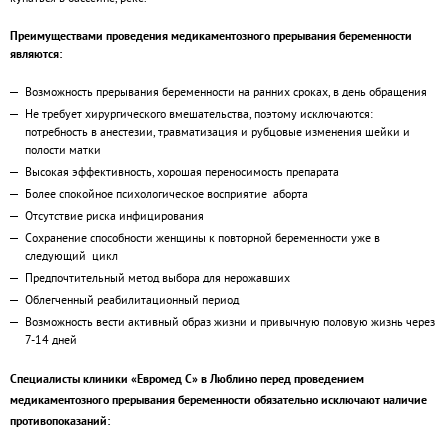
Преимуществами проведения медикаментозного прерывания беременности
являются:
Возможность прерывания беременности на ранних сроках, в день обращения
Не требует хирургического вмешательства, поэтому исключаются:
потребность в анестезии, травматизация и рубцовые изменения шейки и
полости матки
Высокая эффективность, хорошая переносимость препарата
Более спокойное психологическое восприятие аборта
Отсутствие риска инфицирования
Сохранение способности женщины к повторной беременности уже в
следующий цикл
Предпочтительный метод выбора для нерожавших
Облегченный реабилитационный период
Возможность вести активный образ жизни и привычную половую жизнь через
7-14 дней
Специалисты клиники «Евромед С» в Люблино перед проведением
медикаментозного прерывания беременности обязательно исключают наличие
противопоказаний: