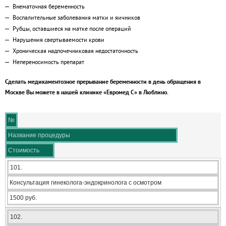
Внематочная беременность
Воспалительные заболевания матки и яичников
Рубцы, оставшиеся на матке после операций
Нарушения свертываемости крови
Хроническая надпочечниковая недостаточность
Непереносимость препарат
Сделать медикаментозное прерывание беременности в день обращения в
Москве Вы можете в нашей клинике «Евромед С» в Люблино.
№
Название процедуры
Стоимость
101.
Консультация гинеколога-эндокринолога с осмотром
1500 руб.
102.