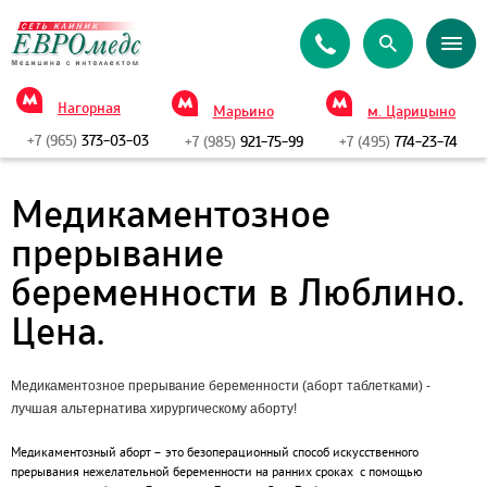
Нагорная
Марьино
м. Царицыно
+7 (965)
373-03-03
+7 (985)
921-75-99
+7 (495)
774-23-74
Медикаментозное
прерывание
беременности в Люблино.
Цена.
Медикаментозное прерывание беременности (аборт таблетками) -
лучшая альтернатива хирургическому аборту!
Медикаментозный аборт – это безоперационный способ искусственного
прерывания нежелательной беременности на ранних сроках с помощью