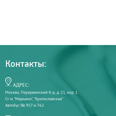
Контакты:
АДРЕС:
Москва, Перервинский б-р, д. 21, кор. 1
Ст. м. "Марьино", "Братиславская"
Автобус № 957 и 762.