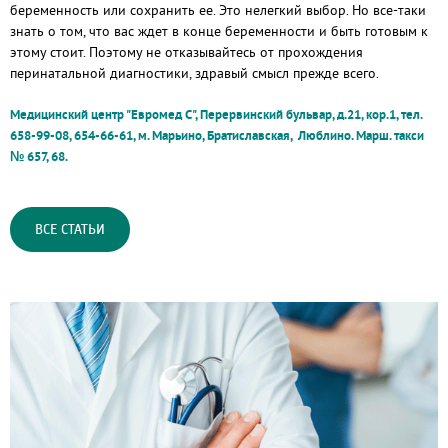
беременность или сохранить ее. Это нелегкий выбор. Но все-таки
знать о том, что вас ждет в конце беременности и быть готовым к
этому стоит. Поэтому не отказывайтесь от прохождения
перинатальной диагностики, здравый смысл прежде всего.
Медицинский центр "Евромед С", Перервинский бульвар, д.21, кор.1, тел.
658-99-08, 654-66-61, м. Марьино, Братиславская, Люблино. Марш. такси
№ 657, 68.
ВСЕ СТАТЬИ