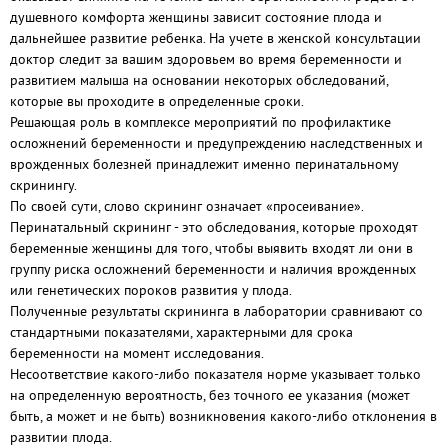
душевного комфорта женщины зависит состояние плода и
дальнейшее развитие ребенка. На учете в женской консультации
доктор следит за вашим здоровьем во время беременности и
развитием малыша на основании некоторых обследований,
которые вы проходите в определенные сроки.
Решающая роль в комплексе мероприятий по профилактике
осложнений беременности и предупреждению наследственных и
врожденных болезней принадлежит именно перинатальному
скринингу.
По своей сути, слово скрининг означает «просеивание».
Перинатальный скрининг - это обследования, которые проходят
беременные женщины для того, чтобы выявить входят ли они в
группу риска осложнений беременности и наличия врожденных
или генетических пороков развития у плода.
Полученные результаты скрининга в лаборатории сравнивают со
стандартными показателями, характерными для срока
беременности на момент исследования.
Несоответствие какого-либо показателя норме указывает только
на определенную вероятность, без точного ее указания (может
быть, а может и не быть) возникновения какого-либо отклонения в
развитии плода.