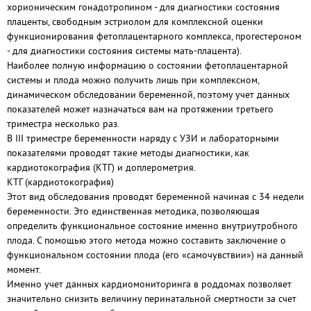
хорионическим гонадотропином - для диагностики состояния
плаценты, свободным эстриолом для комплексной оценки
функционирования фетоплацентарного комплекса, прогестероном
- для диагностики состояния системы мать-плацента).
Наиболее полную информацию о состоянии фетоплацентарной
системы и плода можно получить лишь при комплексном,
динамическом обследовании беременной, поэтому учет данных
показателей может назначаться вам на протяжении третьего
триместра несколько раз.
В III триместре беременности наряду с УЗИ и лабораторными
показателями проводят такие методы диагностики, как
кардиотокография (КТГ) и доплерометрия.
КТГ (кардиотокография)
Этот вид обследования проводят беременной начиная с 34 недели
беременности. Это единственная методика, позволяющая
определить функциональное состояние именно внутриутробного
плода. С помощью этого метода можно составить заключение о
функциональном состоянии плода (его «самочувствии») на данный
момент.
Именно учет данных кардиомониторинга в роддомах позволяет
значительно снизить величину перинатальной смертности за счет