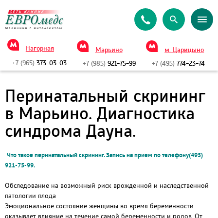
Нагорная
Марьино
м. Царицыно
+7 (965)
373-03-03
+7 (985)
921-75-99
+7 (495)
774-23-74
Перинатальный скрининг
в Марьино. Диагностика
синдрома Дауна.
Что такое перинатальный скрининг. Запись на прием по телефону(495)
921-75-99.
Обследование на возможный риск врожденной и наследственной
патологии плода
Эмоциональное состояние женщины во время беременности
оказывает влияние на течение самой беременности и родов. От