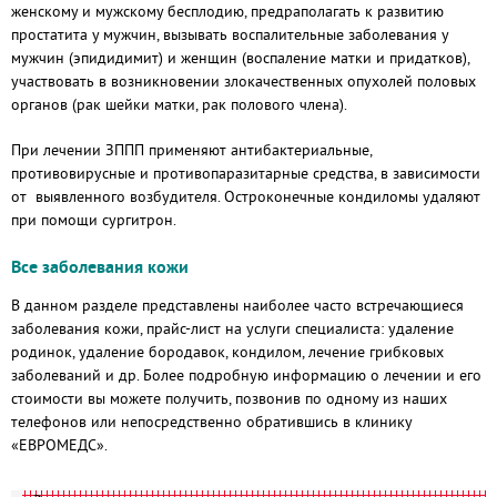
женскому и мужскому бесплодию, предраполагать к развитию
простатита у мужчин, вызывать воспалительные заболевания у
мужчин (эпидидимит) и женщин (воспаление матки и придатков),
участвовать в возникновении злокачественных опухолей половых
органов (рак шейки матки, рак полового члена).
При лечении ЗППП применяют антибактериальные,
противовирусные и противопаразитарные средства, в зависимости
от выявленного возбудителя. Остроконечные кондиломы удаляют
при помощи сургитрон.
Все заболевания кожи
В данном разделе представлены наиболее часто встречающиеся
заболевания кожи, прайс-лист на услуги специалиста: удаление
родинок, удаление бородавок, кондилом, лечение грибковых
заболеваний и др. Более подробную информацию о лечении и его
стоимости вы можете получить, позвонив по одному из наших
телефонов или непосредственно обратившись в клинику
«ЕВРОМЕДС».