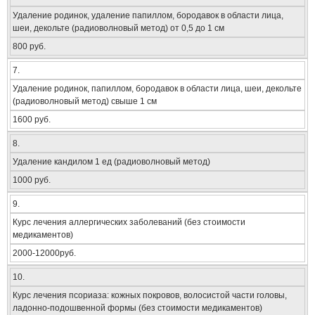
Удаление родинок, удаление папиллом, бородавок в области лица,
шеи, декольте (радиоволновый метод) от 0,5 до 1 см
800 руб.
7.
Удаление родинок, папиллом, бородавок в области лица, шеи, декольте
(радиоволновый метод) свыше 1 см
1600 руб.
8.
Удаление кандилом 1 ед (радиоволновый метод)
1000 руб.
9.
Курс лечения аллергических заболеваний (без стоимости
медикаментов)
2000-12000руб.
10.
Курс лечения псориаза: кожных покровов, волосистой части головы,
ладонно-подошвенной формы (без стоимости медикаментов)