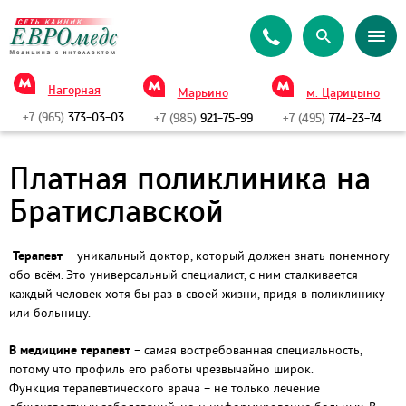
Нагорная
Марьино
м. Царицыно
+7 (965)
373-03-03
+7 (985)
921-75-99
+7 (495)
774-23-74
Платная поликлиника на
Братиславской
Терапевт
– уникальный доктор, который должен знать понемногу
обо всём. Это универсальный специалист, с ним сталкивается
каждый человек хотя бы раз в своей жизни, придя в поликлинику
или больницу.
В медицине терапевт
– самая востребованная специальность,
потому что профиль его работы чрезвычайно широк.
Функция терапевтического врача – не только лечение