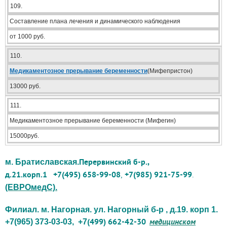
109.
Составление плана лечения и динамического наблюдения
от 1000 руб.
110.
Медикаментозное прерывание беременности
(Мифепристон)
13000 руб.
111.
Медикаментозное прерывание беременности (Мифегин)
15000руб.
Перервинский б-р.,
м. Братиславская.
д.21.корп.1
+7(495) 658-99-08
,
+7(985) 921-75-99
.
(ЕВРОмедС).
Филиал. м. Нагорная. ул. Нагорный б-р , д.19. корп 1.
(499) 662-42-30
медицинском
+7(965) 373-03-03, +7