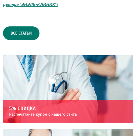
центре "ЭНЭЛЬ-КЛИНИК"!
ВСЕ СТАТЬИ
5% СКИДКА
Распечатайте купон с нашего сайта