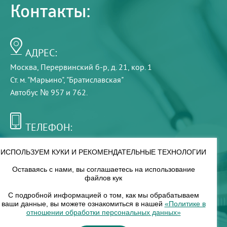
Контакты:
АДРЕС:
Москва, Перервинский б-р, д. 21, кор. 1
Ст. м. "Марьино", "Братиславская"
Автобус № 957 и 762.
ТЕЛЕФОН:
+7 (495) 921-75-99
ИСПОЛЬЗУЕМ КУКИ И РЕКОМЕНДАТЕЛЬНЫЕ ТЕХНОЛОГИИ
Оставаясь с нами, вы соглашаетесь на использование
РЕЖИМ РАБОТЫ:
файлов кук
00
00
8
— 18
С подробной информацией о том, как мы обрабатываем
ваши данные, вы можете ознакомиться в нашей
«Политике в
отношении обработки персональных данных»
НАШ ФИЛИАЛ: