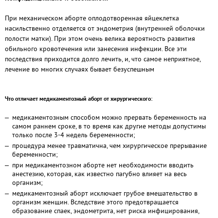
При механическом аборте оплодотворенная яйцеклетка
насильственно отделяется от эндометрия (внутренней оболочки
полости матки). При этом очень велика вероятность развития
обильного кровотечения или занесения инфекции. Все эти
последствия приходится долго лечить, и, что самое неприятное,
лечение во многих случаях бывает безуспешным
Что отличает медикаментозный аборт от хирургического:
медикаментозным способом можно прервать беременность на
самом раннем сроке, в то время как другие методы допустимы
только после 3-4 недель беременности;
процедура менее травматична, чем хирургическое прерывание
беременности;
при медикаментозном аборте нет необходимости вводить
анестезию, которая, как известно пагубно влияет на весь
организм;
медикаментозный аборт исключает грубое вмешательство в
организм женщин. Вследствие этого предотвращается
образование спаек, эндометрита, нет риска инфицирования,