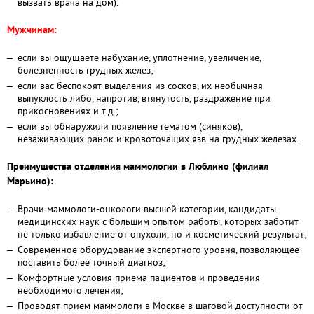
вызвать врача на дом).
Мужчинам:
если вы ощущаете набухание, уплотнение, увеличение,
болезненность грудных желез;
если вас беспокоят выделения из сосков, их необычная
выпуклость либо, напротив, втянутость, раздражение при
прикосновениях и т.д.;
если вы обнаружили появление гематом (синяков),
незаживающих ранок и кровоточащих язв на грудных железах.
Преимущества отделения маммологии в Люблино (филиал
Марьино):
Врачи маммологи-онкологи высшей категории, кандидаты
медицинских наук с большим опытом работы, которых заботит
не только избавление от опухоли, но и косметический результат;
Современное оборудование экспертного уровня, позволяющее
поставить более точный диагноз;
Комфортные условия приема пациентов и проведения
необходимого лечения;
Проводят прием маммологи в Москве в шаговой доступности от