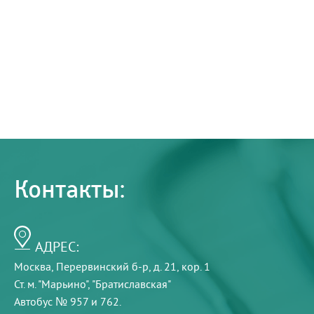
Контакты:
АДРЕС:
Москва, Перервинский б-р, д. 21, кор. 1
Ст. м. "Марьино", "Братиславская"
Автобус № 957 и 762.