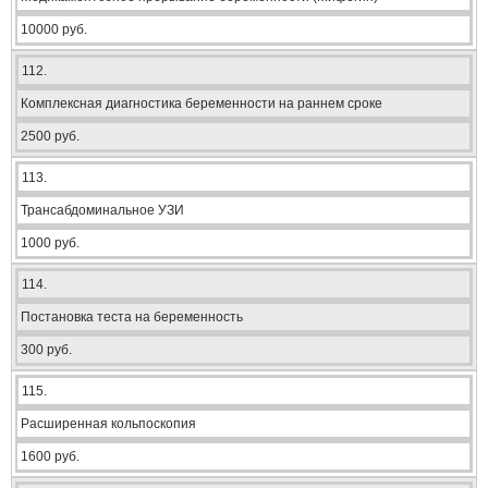
10000 руб.
112.
Комплексная диагностика беременности на раннем сроке
2500 руб.
113.
Трансабдоминальное УЗИ
1000 руб.
114.
Постановка теста на беременность
300 руб.
115.
Расширенная кольпоскопия
1600 руб.