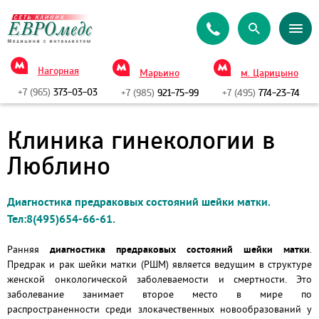
Нагорная
Марьино
м. Царицыно
+7 (965)
373-03-03
+7 (985)
921-75-99
+7 (495)
774-23-74
Клиника гинекологии в
Люблино
Диагностика предраковых состояний шейки матки.
Тел:8(495)654-66-61.
Ранняя
диагностика предраковых состояний шейки матки
.
Предрак и рак шейки матки (РШМ) является ведущим в структуре
женской онкологической заболеваемости и смертности. Это
заболевание занимает второе место в мире по
распространенности среди злокачественных новообразований у