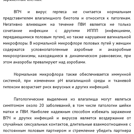
ВПЧ и вирус герпеса не считается нормальным
представителем влагалищного биотопа и относится к патогенам.
Негативно влияющим на течение ПВИ является не только
сочетание инфекции с другими ИППП (инфекциями,
передающимися половым путем), но также нарушение вагинальной
микрофлоры. В нормальной микрофлоре половых путей у женщин
содержатся условнопатогенные аэробные и анаэробные
микроорганизмы, находящиеся в динамическом равновесии, при
этом анаэробы превалируют над аэробами.
Нормальная микрофлора также обеспечивается иммунной
системой, при изменении рН влагалищной среды и тканевой
гипоксии возрастает риск вирусных и других инфекций.
Патологические выделения из влагалища могут являться
симптомом около 20 заболеваний, в том числе патологии шейки
матки и ПВИ. Наиболее надежным способом избежать заражение
ВПЧ и других инфекций и вирусов является воздержание от
случайных сексуальных контактов, длительные взаимоотношения с
постоянным половым партнером и стремление убедить партнера