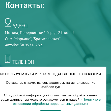
Контакты:
АДРЕС:
Москва, Перервинский б-р, д. 21, кор. 1
Ст. м. "Марьино", "Братиславская"
Автобус № 957 и 762.
ТЕЛЕФОН:
+7 (495) 921-75-99
ИСПОЛЬЗУЕМ КУКИ И РЕКОМЕНДАТЕЛЬНЫЕ ТЕХНОЛОГИИ
Оставаясь с нами, вы соглашаетесь на использование
РЕЖИМ РАБОТЫ:
файлов кук
00
00
8
— 18
С подробной информацией о том, как мы обрабатываем
ваши данные, вы можете ознакомиться в нашей
«Политике в
отношении обработки персональных данных»
НАШ ФИЛИАЛ: