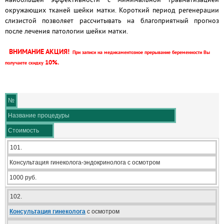
окружающих тканей шейки матки. Короткий период регенерации
слизистой позволяет рассчитывать на благоприятный прогноз
после лечения патологии шейки матки.
ВНИМАНИЕ АКЦИЯ!
При записи на медикаментозное прерывание беременности Вы
10%.
получаете скидку
№
Название процедуры
Стоимость
101.
Консультация гинеколога-эндокринолога с осмотром
1000 руб.
102.
Консультация гинеколога
с осмотром