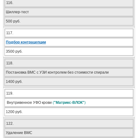
116.
Шиллер-тест
500 руб.
117.
Подбор контрацепции
3500 руб.
118.
Постановка ВМС с УЗИ контролем без стоимости спирали
1400 руб.
119.
Внутривенное УФО крови
(
"Матрикс-ВЛОК"
)
1200 руб.
122.
Удаление ВМС