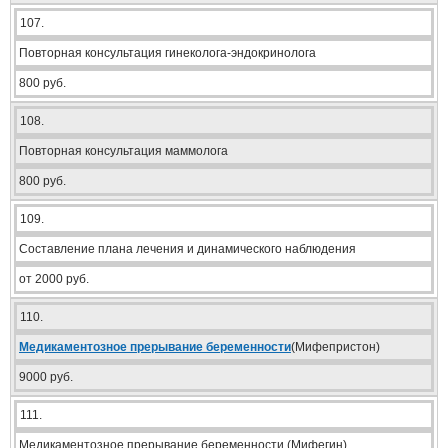
107.
Повторная консультация гинеколога-эндокринолога
800 руб.
108.
Повторная консультация маммолога
800 руб.
109.
Составление плана лечения и динамического наблюдения
от 2000 руб.
110.
Медикаментозное прерывание беременности
(Мифепристон)
9000 руб.
111.
Медикаментозное прерывание беременности (Мифегин)