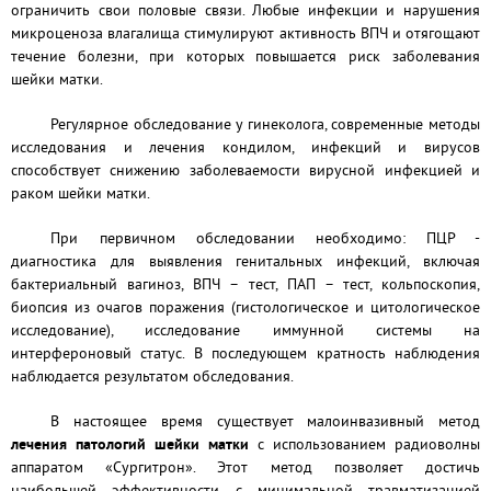
ограничить свои половые связи. Любые инфекции и нарушения
микроценоза влагалища стимулируют активность ВПЧ и отягощают
течение болезни, при которых повышается риск заболевания
шейки матки.
Регулярное обследование у гинеколога, современные методы
исследования и лечения кондилом, инфекций и вирусов
способствует снижению заболеваемости вирусной инфекцией и
раком шейки матки.
При первичном обследовании необходимо: ПЦР -
диагностика для выявления генитальных инфекций, включая
бактериальный вагиноз, ВПЧ – тест, ПАП – тест, кольпоскопия,
биопсия из очагов поражения (гистологическое и цитологическое
исследование), исследование иммунной системы на
интерфероновый статус. В последующем кратность наблюдения
наблюдается результатом обследования.
В настоящее время существует малоинвазивный метод
лечения патологий шейки матки
с использованием радиоволны
аппаратом «Сургитрон». Этот метод позволяет достичь
наибольшей эффективности с минимальной травматизацией