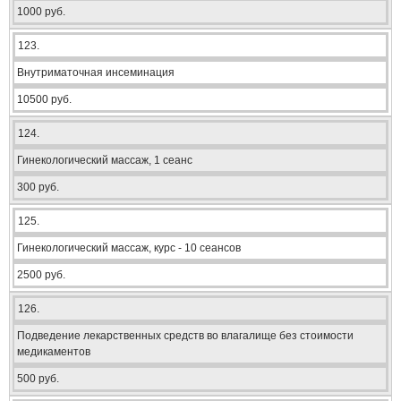
1000 руб.
123.
Внутриматочная инсеминация
10500 руб.
124.
Гинекологический массаж, 1 сеанс
300 руб.
125.
Гинекологический массаж, курс - 10 сеансов
2500 руб.
126.
Подведение лекарственных средств во влагалище без стоимости
медикаментов
500 руб.