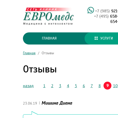
+7 (985)
921
+7 (495)
658
654
ГЛАВНАЯ
УСЛУГИ
Главная
/
Отзывы
Отзывы
9
назад
1
2
3
4
5
6
7
8
10
Мишина Диана
|
23.06.19