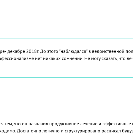
ре- декабре 2018г. До этого "наблюдался" в ведомственной пол
профессионализме нет никаких сомнений. Не могу сказать, что 
я тем, что он назначил продуктивное лечение и эффективные 
обходимо. Достаточно логично и структурировано расписал буд