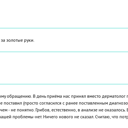
за золотые руки.
ому обращению. В день приёма нас принял вместо дерматолог п
е поставил (просто согласился с ранее поставленным диагноз
ачем - не понятно. Грибов, естественно, в анализе не оказалось
нашей проблемы-нет. Ничего нового не сказал. Считаю, что потр