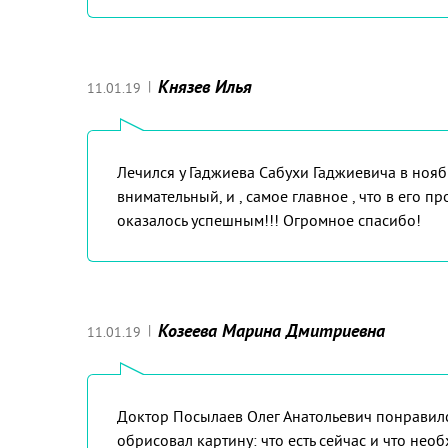
Князев Илья
|
11.01.19
Лечился у Гаджиева Сабухи Гаджиевича в нояб
внимательный, и , самое главное , что в его 
оказалось успешным!!! Огромное спасибо!
Козеева Марина Дмитриевна
|
11.01.19
Доктор Посылаев Олег Анатольевич понравилс
обрисовал картину: что есть сейчас и что не