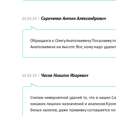
Сороченко Антон Александрович
|
05.02.19
Обращался к Олегу Анатольевичу Посылаеву п
Анатольевича на высоте. Все, кому надо удали
Часов Никита Игоревич
|
05.02.19
Считаю невероятной удачей то, что я нашел 
никаких лишних назначений и анализов.Кроме 
белых халатов, даже прививку соглашается по