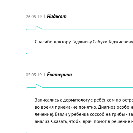
Ниджат
|
26.05.19
Спасибо доктору, Гаджиеву Сабухи Гаджиевичу 
Екатерина
|
05.05.19
Записались к дерматологу с ребёнком по остр
во время приёма-не понятно. Диагноз особо н
лечение). Взяли у ребёнка соскоб на грибы - з
анализ. Сказать, чтобы врач помог в решение 