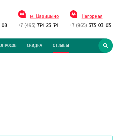
м. Царицыно
Нагорная
-08
+7 (495)
774-23-74
+7 (965)
373-03-03
ОПРОСОВ
СКИДКА
ОТЗЫВЫ