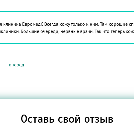
я клиника ЕвромедС Всегда хожу только к ним. Там хорошие сп
линики. Большие очереди, нервные врачи. Так что теперь хожу
вперед
Оставь свой отзыв