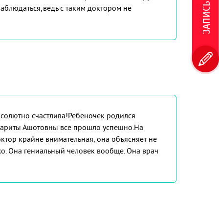
наблюдаться,ведь с таким доктором не
бсолютно счастлива!Ребеночек родился
ргариты Ашотовны все прошло успешно.На
ктор крайне внимательная, она объясняет не
хо. Она гениальный человек вообще. Она врач