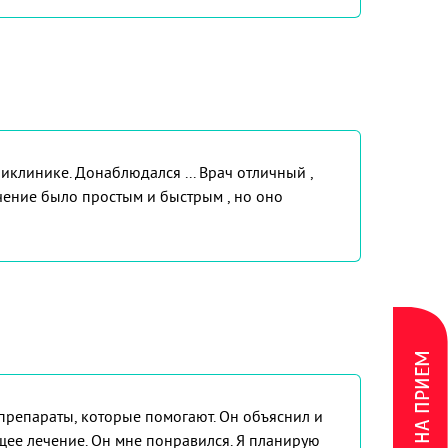
иклинике. Донаблюдался ... Врач отличный ,
лечение было простым и быстрым , но оно
ЗАПИСЬ НА ПРИЕМ
препараты, которые помогают. Он объяснил и
ущее лечение. Он мне понравился. Я планирую