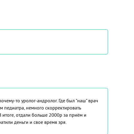
очему-то уролог-андролог. Где был "наш" врач
ом педиатра, немного скорректировать
. В итоге, отдали больше 2000р за приём и
атили деньги и свое время зря.