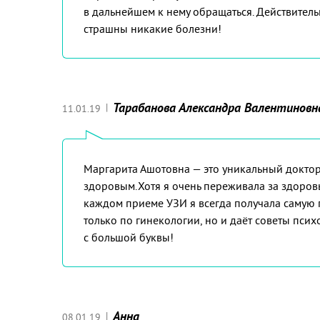
в дальнейшем к нему обращаться. Действитель
страшны никакие болезни!
Тарабанова Александра Валентиновн
|
11.01.19
Маргарита Ашотовна — это уникальный доктор
здоровым.Хотя я очень переживала за здоров
каждом приеме УЗИ я всегда получала самую 
только по гинекологии, но и даёт советы пси
с большой буквы!
Анна
|
08.01.19