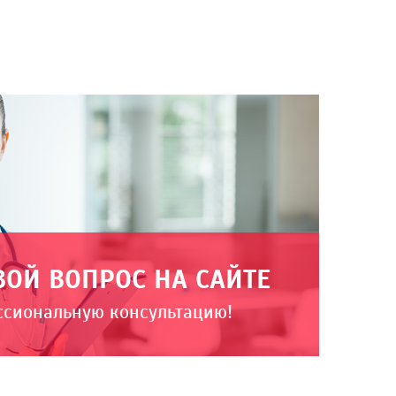
ВОЙ ВОПРОС НА САЙТЕ
ссиональную консультацию!