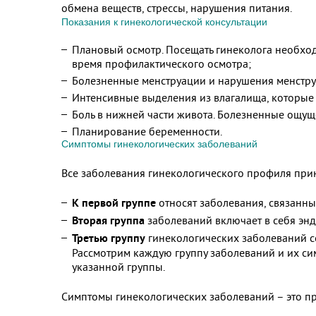
обмена веществ, стрессы, нарушения питания.
Показания к гинекологической консультации
Плановый осмотр. Посещать гинеколога необход
время профилактического осмотра;
Болезненные менструации и нарушения менстру
Интенсивные выделения из влагалища, которые 
Боль в нижней части живота. Болезненные ощущ
Планирование беременности.
Симптомы гинекологических заболеваний
Все заболевания гинекологического профиля прин
К первой группе
относят заболевания, связанн
Вторая группа
заболеваний включает в себя эн
Третью группу
гинекологических заболеваний с
Рассмотрим каждую группу заболеваний и их си
указанной группы.
Симптомы гинекологических заболеваний – это пр