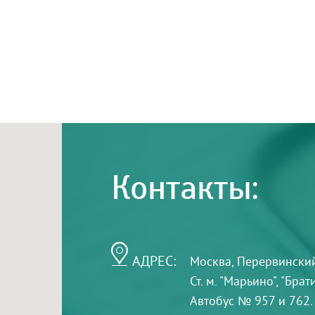
Контакты:
АДРЕС:
Москва, Перервинский б
Ст. м. "Марьино", "Бра
Автобус № 957 и 762.