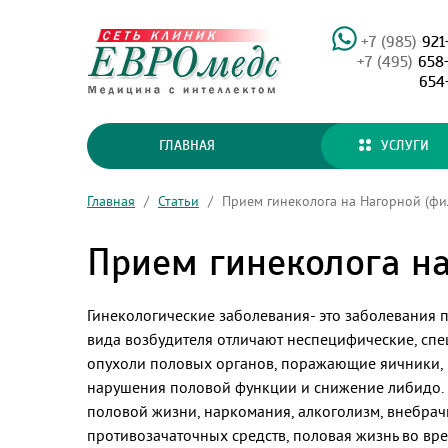
+7 (985)
921
+7 (495)
658
654
ГЛАВНАЯ
УСЛУГИ
Главная
/
Статьи
/
Прием гинеколога на Нагорной (фи
Прием гинеколога на
Гинекологические заболевания- это заболевания 
вида возбудителя отличают неспецифические, спе
опухоли половых органов, поражающие яичники, 
нарушения половой функции и снижение либидо. 
половой жизни, наркомания, алкоголизм, внебра
противозачаточных средств, половая жизнь во вр