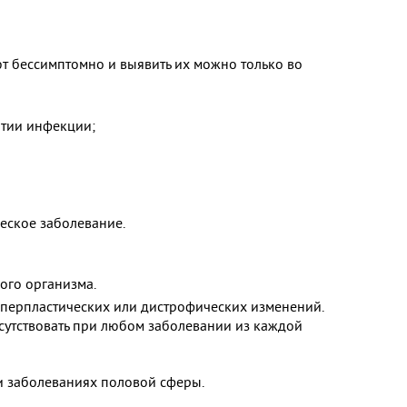
т бессимптомно и выявить их можно только во
итии инфекции;
еское заболевание.
ого организма.
иперпластических или дистрофических изменений.
исутствовать при любом заболевании из каждой
и заболеваниях половой сферы.