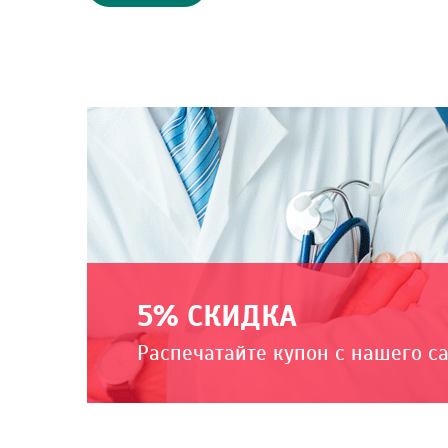
5% СКИДКА
Распечатайте купон с нашего с