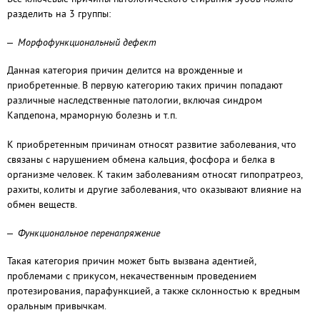
разделить на 3 группы:
Морфофункциональный дефект
Данная категория причин делится на врожденные и
приобретенные. В первую категорию таких причин попадают
различные наследственные патологии, включая синдром
Капдепона, мраморную болезнь и т.п.
К приобретенным причинам относят развитие заболевания, что
связаны с нарушением обмена кальция, фосфора и белка в
организме человек. К таким заболеваниям относят гипопратреоз,
рахиты, колиты и другие заболевания, что оказывают влияние на
обмен веществ.
Функциональное перенапряжение
Такая категория причин может быть вызвана адентией,
проблемами с прикусом, некачественным проведением
протезирования, парафункцией, а также склонностью к вредным
оральным привычкам.