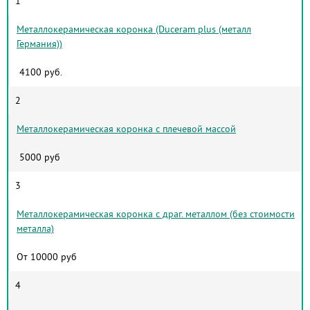
1
Металлокерамическая коронка (Duceram plus (металл
Германия))
4100 руб.
2
Металлокерамическая коронка с плечевой массой
5000 руб
3
Металлокерамическая коронка с драг. металлом (без стоимости
металла)
От 10000 руб
4