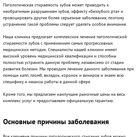
Патологическая стираемость зубов может приводить к
необратимым разрушениям зубов, эффекту «беззубого рта» и
провоцировать другие более серьезные заболевания, поэтому
устранению такой проблемы следует уделять особое внимание.
Наша клиника предлагает комплексное лечение патологической
стираемости зубов с применением самых прогрессивных
медицинских методик. Специалисты нашей клиники имеют
высокий уровень медицинской квалификации и способны
полностью устранить данную проблему, независимо от стадии
развития болезни. Мы проводим лечение данного заболевания при
помощи капп, пломб, вкладок, коронок и виниров и знаем всю
специфику и нюансы работы в данной сфере.
Кроме того, мы предлагаем наилучшие рыночные цены на весь
комплекс услуг и предоставляем официальную гарантию.
Основные причины заболевания
Все ключевые причины патологического стирания зубов можно