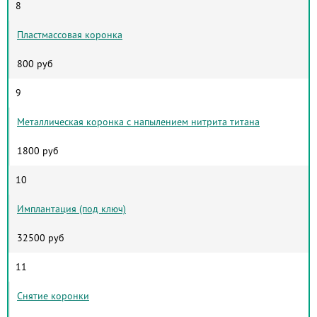
8
Пластмассовая коронка
800 руб
9
Металлическая коронка с напылением нитрита титана
1800 руб
10
Имплантация (под ключ)
32500 руб
11
Снятие коронки