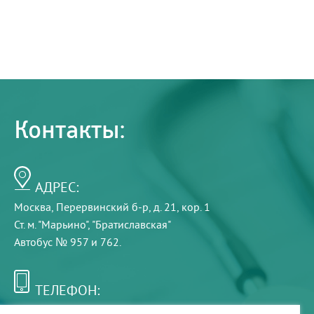
Контакты:
АДРЕС:
Москва, Перервинский б-р, д. 21, кор. 1
Ст. м. "Марьино", "Братиславская"
Автобус № 957 и 762.
ТЕЛЕФОН:
+7 (495) 921-75-99