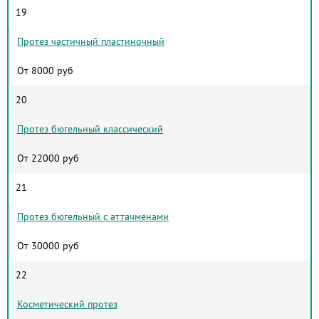
19
Протез частичный пластиночный
От 8000 руб
20
Протез бюгельный классический
От 22000 руб
21
Протез бюгельный с аттачменами
От 30000 руб
22
Косметический протез