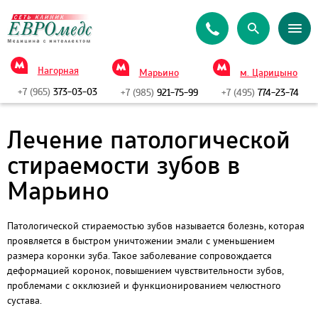
Нагорная
Марьино
м. Царицыно
+7 (965)
373-03-03
+7 (985)
921-75-99
+7 (495)
774-23-74
Лечение патологической
стираемости зубов в
Марьино
Патологической стираемостью зубов называется болезнь, которая
проявляется в быстром уничтожении эмали с уменьшением
размера коронки зуба. Такое заболевание сопровождается
деформацией коронок, повышением чувствительности зубов,
проблемами с окклюзией и функционированием челюстного
сустава.