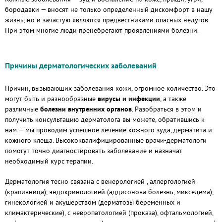
бородавки — вносят не только определенный дискомфорт в нашу
жизнь, но и зачастую являются предвестниками опасных недугов.
При этом многие люди пренебрегают проявлениями болезни.
Причины дерматологических заболеваний
Причин, вызывающих заболевания кожи, огромное количество. Это
могут быть и разнообразные
вирусы и инфекции
, а также
различные
болезни внутренних органов
. Разобраться в этом и
получить консультацию дерматолога вы можете, обратившись к
нам — мы проводим успешное лечение кожного зуда, дерматита и
кожного клеща. Высококвалифицированные врачи-дерматологи
помогут точно диагностировать заболевание и назначат
необходимый курс терапии.
Дерматология тесно связана с венерологией , аллергологией
(крапивница), эндокринологией (аддисонова болезнь, микседема),
гинекологией и акушерством (дерматозы беременных и
климактерические), с невропатологией (проказа), офтальмологией,