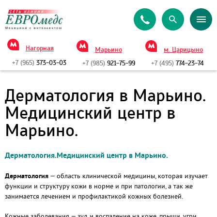
Нагорная
Марьино
м. Царицыно
+7 (965)
373-03-03
+7 (985)
921-75-99
+7 (495)
774-23-74
Дерматология в Марьино.
Медицинский центр в
Марьино.
Дерматология.Медицинский центр в Марьино.
Дерматология
— область клинической медицины, которая изучает
функции и структуру кожи в норме и при патологии, а так же
занимается лечением и профилактикой кожных болезней.
Кожные заболевания — зуд и воспаление на коже, прыщи, угри,