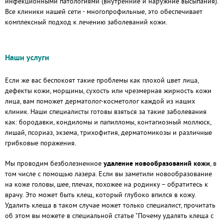
инфекционными патологиями (внутренние и наружние высыпания).
Все клиники нашей сети - многопрофильные, это обеспечивает
комплексный подход к лечению заболеваний кожи.
Наши услуги
Если же вас беспокоят такие проблемы как плохой цвет лица,
дефекты кожи, морщины, сухость или чрезмерная жирность кожи
лица, вам поможет дерматолог-косметолог каждой из наших
клиник. Наши специалисты готовы взяться за такие заболевания
как: бородавки, кондиломы и папилломы, контагиозный моллюск,
лишай, псориаз, экзема, трихофития, дерматомикозы и различные
грибковые поражения.
Мы проводим безболезненное
удаление новообразований кожи
, в
том числе с помощью лазера. Если вы заметили новообразование
на коже головы, шее, плечах, похожее на родинку – обратитесь к
врачу. Это может быть клещ, который глубоко впился в кожу.
Удалить клеща в таком случае может только специалист, прочитать
об этом вы можете в специальной статье "Почему удалять клеща с