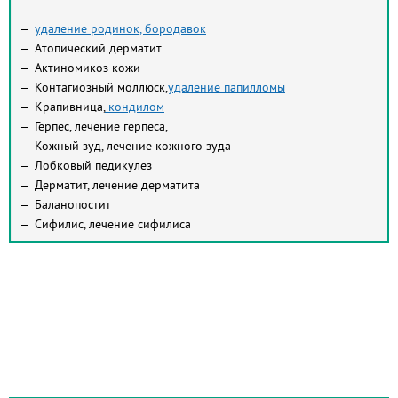
удаление родинок, бородавок
Атопический дерматит
Актиномикоз кожи
Контагиозный моллюск,
удаление папилломы
Крапивница,
кондилом
Герпес, лечение герпеса,
Кожный зуд, лечение кожного зуда
Лобковый педикулез
Дерматит, лечение дерматита
Баланопостит
Сифилис, лечение сифилиса